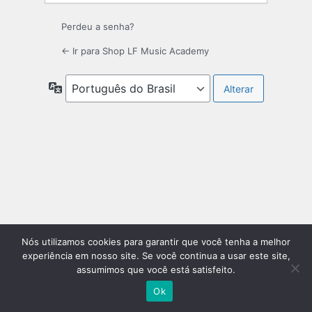
Perdeu a senha?
← Ir para Shop LF Music Academy
Idioma
Nós utilizamos cookies para garantir que você tenha a melhor
experiência em nosso site. Se você continua a usar este site,
assumimos que você está satisfeito.
Ok