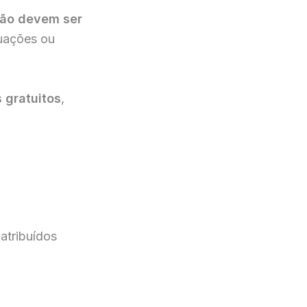
ão devem ser
tuações ou
 gratuitos
,
 atribuídos