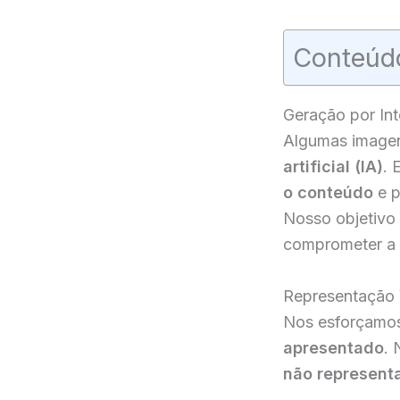
Conteúd
Geração por Inte
Algumas imagen
artificial (IA)
. 
o conteúdo
e p
Nosso objetivo
comprometer a 
Representação 
Nos esforçamos
apresentado
. 
não represent