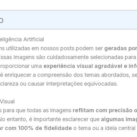
o
ligência Artificial
s utilizadas em nossos posts podem ser
geradas por
Essas imagens são cuidadosamente selecionadas par
roporcionar uma
experiência visual agradável e in
 é enriquecer a compreensão dos temas abordados, s
clareza ou causar interpretações equivocadas.
Visual
 para que todas as imagens
reflitam com precisão 
No entanto, é importante esclarecer que
algumas ima
ar com 100% de fidelidade
o tema ou a ideia central