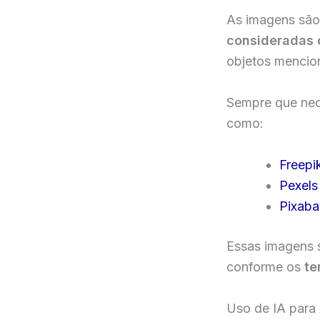
As imagens são
consideradas 
objetos mencio
Sempre que nec
como:
Freepi
Pexels
Pixaba
Essas imagens
conforme os
te
Uso de IA para 