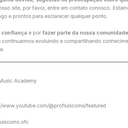
sso site, por favor, entre em contato conosco. Esta
ogo e prontos para esclarecer qualquer ponto.
a
confiança
e por
fazer parte da nossa comunidad
ra continuarmos evoluindo e compartilhando conhecim
e.
 Music Academy
s://www.youtube.com/@profluiscoms/featured
luiscoms.ofc