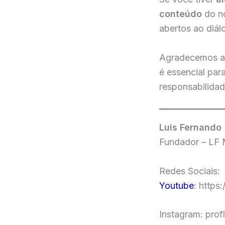
conteúdo
do no
abertos ao diál
Agradecemos 
é essencial pa
responsabilidad
Luis Fernando
Fundador – LF
Redes Sociais:
Youtube
: http
Instagram: prof