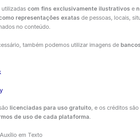
 utilizadas
com fins exclusivamente ilustrativos
e
n
como representações exatas
de pessoas, locais, si
nados no conteúdo.
essário, também podemos utilizar imagens de
bancos
k
y
 são
licenciadas para uso gratuito
, e os créditos são
rmos de uso de cada plataforma
.
Auxílio em Texto