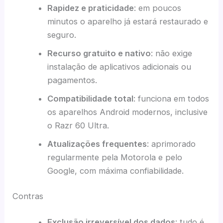
Rapidez e praticidade
: em poucos
minutos o aparelho já estará restaurado e
seguro.
Recurso gratuito e nativo
: não exige
instalação de aplicativos adicionais ou
pagamentos.
Compatibilidade total
: funciona em todos
os aparelhos Android modernos, inclusive
o Razr 60 Ultra.
Atualizações frequentes
: aprimorado
regularmente pela Motorola e pelo
Google, com máxima confiabilidade.
Contras
Exclusão irreversível dos dados
: tudo é