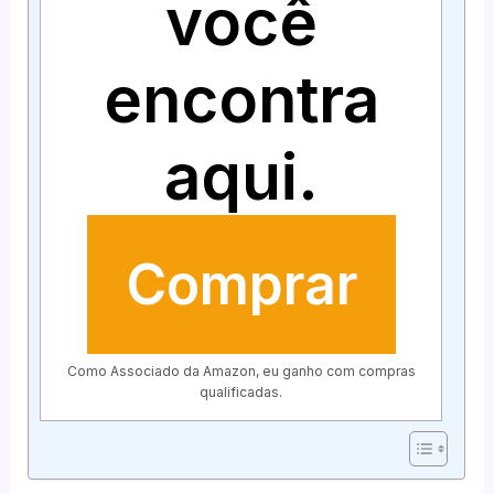
você
encontra
aqui.
Comprar
Como Associado da Amazon, eu ganho com compras
qualificadas.