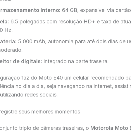
rmazenamento interno:
64 GB, expansível via cartã
ela:
6,5 polegadas com resolução HD+ e taxa de atua
0 Hz.
ateria:
5.000 mAh, autonomia para até dois dias de u
oderado.
eitor de digitais:
integrado na parte traseira.
iguração faz do Moto E40 um celular recomendado p
iência no dia a dia, seja navegando na internet, assist
utilizando redes sociais.
registre seus melhores momentos
junto triplo de câmeras traseiras, o
Motorola Moto