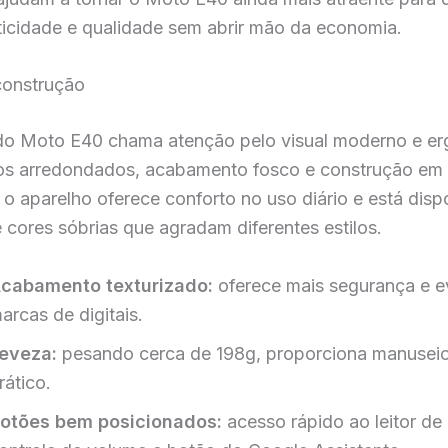
ticidade e qualidade sem abrir mão da economia.
construção
do Moto E40 chama atenção pelo visual moderno e e
s arredondados, acabamento fosco e construção em 
, o aparelho oferece conforto no uso diário e está dis
cores sóbrias que agradam diferentes estilos.
cabamento texturizado:
oferece mais segurança e e
arcas de digitais.
eveza:
pesando cerca de 198g, proporciona manuseio 
rático.
otões bem posicionados:
acesso rápido ao leitor de d