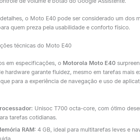
ontrole de volume e botão do Google Assistente.
 detalhes, o Moto E40 pode ser considerado um dos 
para quem preza pela usabilidade e conforto físico.
ações técnicas do Moto E40
os em especificações, o
Motorola Moto E40
surpreen
de hardware garante fluidez, mesmo em tarefas mais e
que para a experiência de navegação e uso de aplicat
rocessador:
Unisoc T700 octa-core, com ótimo des
ara tarefas cotidianas.
emória RAM:
4 GB, ideal para multitarefas leves e n
luida.