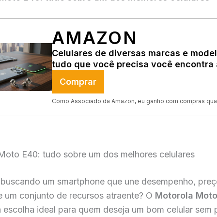
AMAZON
Celulares de diversas marcas e model
tudo que você precisa você encontra 
Comprar
Como Associado da Amazon, eu ganho com compras qual
Moto E40: tudo sobre um dos melhores celulares
 buscando um smartphone que une desempenho, preç
 e um conjunto de recursos atraente? O
Motorola Mot
a escolha ideal para quem deseja um bom celular sem p