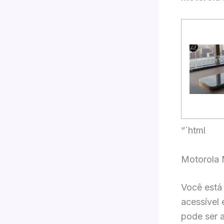
“`html
Motorola 
Você está
acessível
pode ser 