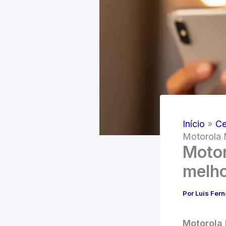
Início
Ce
Motorola 
Motor
melho
Por
Luis Fer
Motorola 