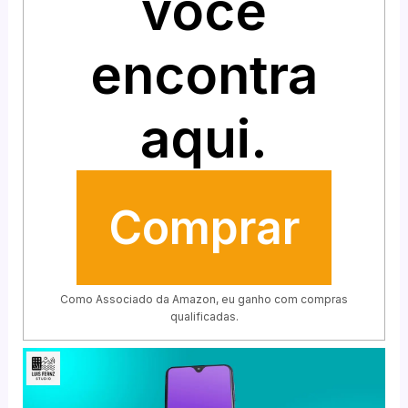
você
encontra
aqui.
Comprar
Como Associado da Amazon, eu ganho com compras
qualificadas.