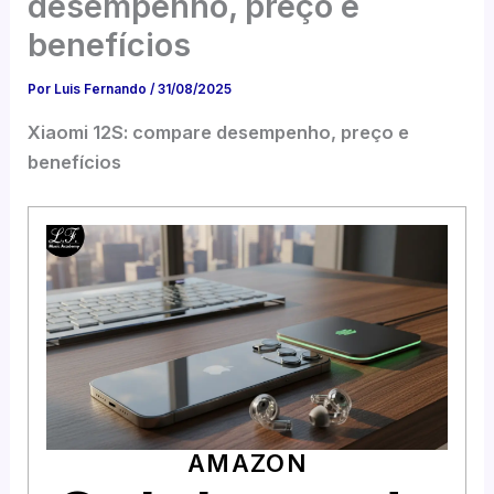
desempenho, preço e
benefícios
Por
Luis Fernando
/
31/08/2025
Xiaomi 12S: compare desempenho, preço e
benefícios
AMAZON