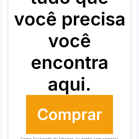
você precisa
você
encontra
aqui.
Comprar
Como Associado da Amazon, eu ganho com compras