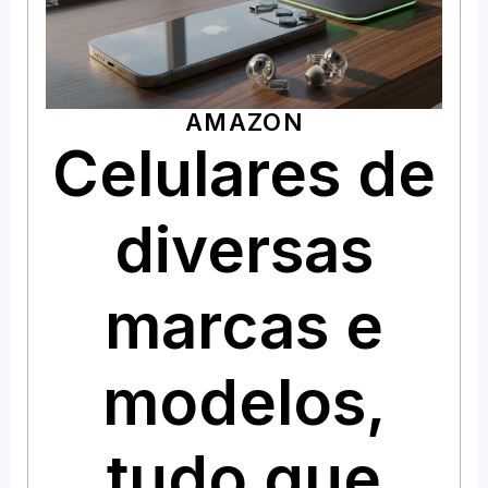
AMAZON
Celulares de
diversas
marcas e
modelos,
tudo que