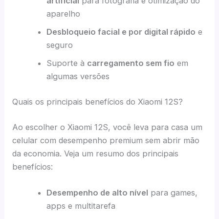
artificial
para fotografia e otimização do
aparelho
Desbloqueio facial e por digital rápido
e
seguro
Suporte à
carregamento sem fio
em
algumas versões
Quais os principais benefícios do Xiaomi 12S?
Ao escolher o Xiaomi 12S, você leva para casa um
celular com desempenho premium sem abrir mão
da economia. Veja um resumo dos principais
benefícios:
Desempenho de alto nível
para games,
apps e multitarefa