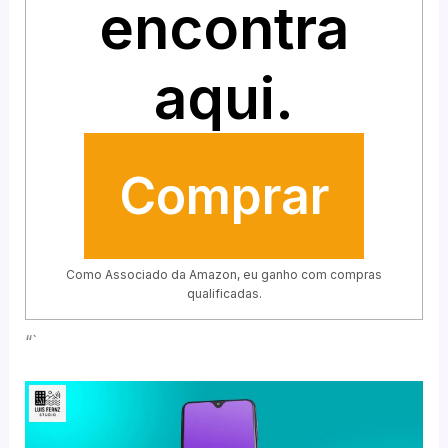
encontra
aqui.
Comprar
Como Associado da Amazon, eu ganho com compras
qualificadas.
“`