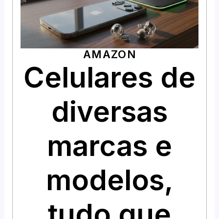
AMAZON
Celulares de
diversas
marcas e
modelos,
tudo que