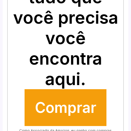
você precisa
você
encontra
aqui.
Comprar
Como Associado da Amazon, eu ganho com compras