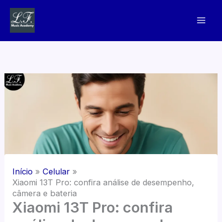
Ir
para
o
conteúdo
Início
Celular
Xiaomi 13T Pro: confira análise de desempenho,
câmera e bateria
Xiaomi 13T Pro: confira