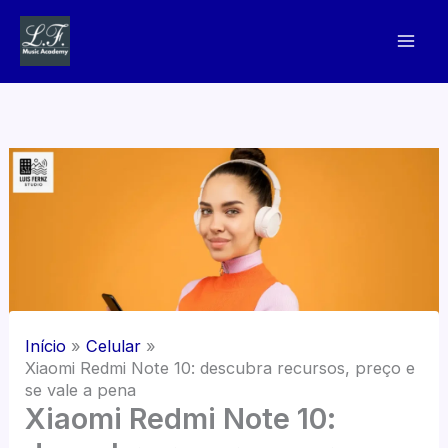
Ir
para
o
conteúdo
Início
Celular
Xiaomi Redmi Note 10: descubra recursos, preço e
se vale a pena
Xiaomi Redmi Note 10: