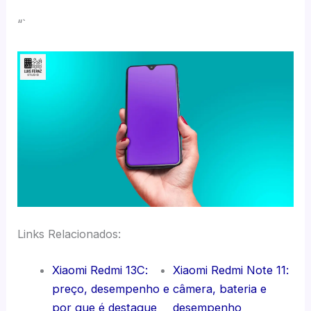
“`
Links Relacionados:
Xiaomi Redmi 13C:
Xiaomi Redmi Note 11:
preço, desempenho e
câmera, bateria e
por que é destaque
desempenho