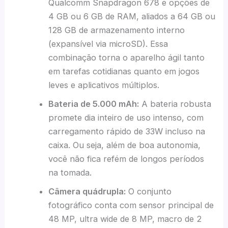
Qualcomm Snapdragon 678 e opções de
4 GB ou 6 GB de RAM, aliados a 64 GB ou
128 GB de armazenamento interno
(expansível via microSD). Essa
combinação torna o aparelho ágil tanto
em tarefas cotidianas quanto em jogos
leves e aplicativos múltiplos.
Bateria de 5.000 mAh:
A bateria robusta
promete dia inteiro de uso intenso, com
carregamento rápido de 33W incluso na
caixa. Ou seja, além de boa autonomia,
você não fica refém de longos períodos
na tomada.
Câmera quádrupla:
O conjunto
fotográfico conta com sensor principal de
48 MP, ultra wide de 8 MP, macro de 2