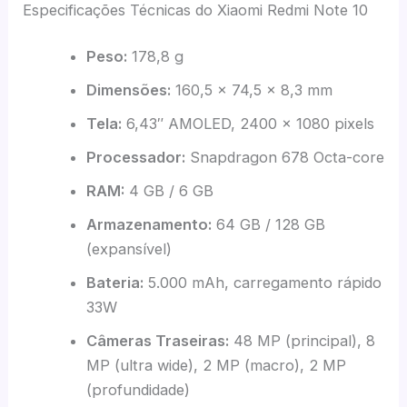
Especificações Técnicas do Xiaomi Redmi Note 10
Peso:
178,8 g
Dimensões:
160,5 x 74,5 x 8,3 mm
Tela:
6,43″ AMOLED, 2400 x 1080 pixels
Processador:
Snapdragon 678 Octa-core
RAM:
4 GB / 6 GB
Armazenamento:
64 GB / 128 GB
(expansível)
Bateria:
5.000 mAh, carregamento rápido
33W
Câmeras Traseiras:
48 MP (principal), 8
MP (ultra wide), 2 MP (macro), 2 MP
(profundidade)