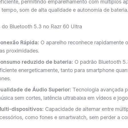
eficiente, permitindo emparelhamento com múltiplos a
tempo, som de alta qualidade e autonomia de bateria
 do Bluetooth 5.3 no Razr 60 Ultra
onexão Rápida:
O aparelho reconhece rapidamente o
as proximidades.
onsumo reduzido de bateria:
O padrão Bluetooth 5.
ficiente energeticamente, tanto para smartphone quan
ones.
ualidade de Áudio Superior:
Tecnologia avançada p
úsica sem cortes, latência ultrabaixa em vídeos e jogo
ulti-dispositivos:
Capacidade de alternar entre múlti
cessórios, como fones e smartwatch, sem perder a co