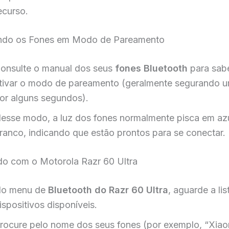
ecurso.
ndo os Fones em Modo de Pareamento
onsulte o manual dos seus
fones Bluetooth
para sab
tivar o modo de pareamento (geralmente segurando 
or alguns segundos).
esse modo, a luz dos fones normalmente pisca em az
ranco, indicando que estão prontos para se conectar.
do com o Motorola Razr 60 Ultra
o menu de
Bluetooth do Razr 60 Ultra
, aguarde a lis
ispositivos disponíveis.
rocure pelo nome dos seus fones (por exemplo, “Xia