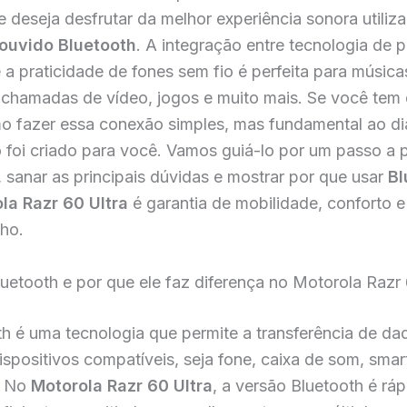
 deseja desfrutar da melhor experiência sonora utiliz
ouvido Bluetooth
. A integração entre tecnologia de 
 a praticidade de fones sem fio é perfeita para música
 chamadas de vídeo, jogos e muito mais. Se você tem
o fazer essa conexão simples, mas fundamental ao dia
o foi criado para você. Vamos guiá-lo por um passo a 
 sanar as principais dúvidas e mostrar por que usar
Bl
la Razr 60 Ultra
é garantia de mobilidade, conforto e
ho.
uetooth e por que ele faz diferença no Motorola Razr 
th é uma tecnologia que permite a transferência de d
dispositivos compatíveis, seja fone, caixa de som, sma
. No
Motorola Razr 60 Ultra
, a versão Bluetooth é ráp