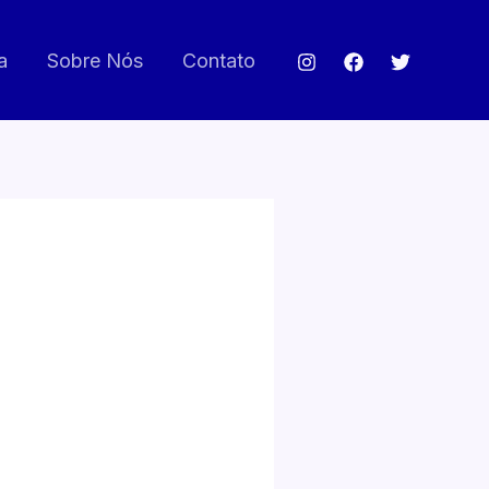
a
Sobre Nós
Contato