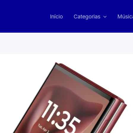
Início
Categorias
Músic