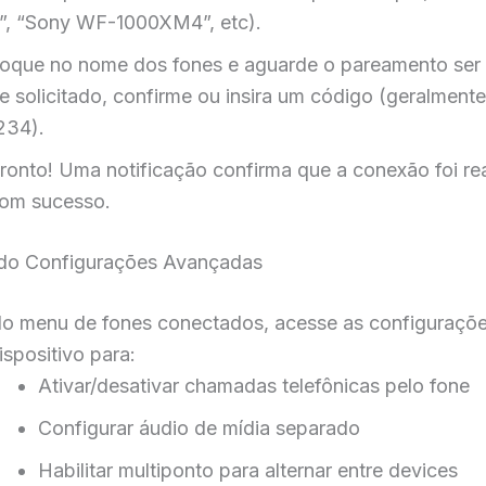
”, “Sony WF-1000XM4”, etc).
oque no nome dos fones e aguarde o pareamento ser 
e solicitado, confirme ou insira um código (geralment
234).
ronto! Uma notificação confirma que a conexão foi re
om sucesso.
ndo Configurações Avançadas
o menu de fones conectados, acesse as configuraçõ
ispositivo para:
Ativar/desativar chamadas telefônicas pelo fone
Configurar áudio de mídia separado
Habilitar multiponto para alternar entre devices