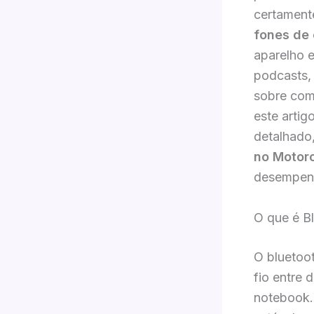
certamente
fones de 
aparelho e
podcasts,
sobre com
este artig
detalhado,
no Motoro
desempen
O que é Bl
O bluetoo
fio entre 
notebook