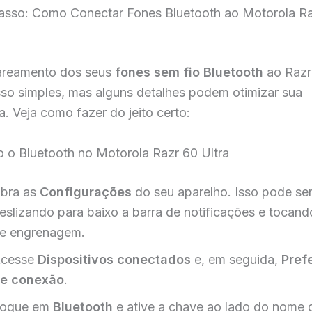
asso: Como Conectar Fones Bluetooth ao Motorola R
areamento dos seus
fones sem fio Bluetooth
ao Razr 
so simples, mas alguns detalhes podem otimizar sua
a. Veja como fazer do jeito certo:
o o Bluetooth no Motorola Razr 60 Ultra
bra as
Configurações
do seu aparelho. Isso pode ser
eslizando para baixo a barra de notificações e tocand
e engrenagem.
cesse
Dispositivos conectados
e, em seguida,
Pref
e conexão
.
oque em
Bluetooth
e ative a chave ao lado do nome 