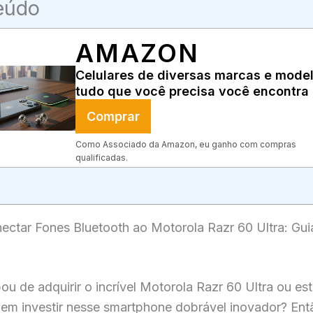
eúdo
AMAZON
Celulares de diversas marcas e model
tudo que você precisa você encontra 
Comprar
Como Associado da Amazon, eu ganho com compras
qualificadas.
ctar Fones Bluetooth ao Motorola Razr 60 Ultra: Gui
u de adquirir o incrível Motorola Razr 60 Ultra ou es
em investir nesse smartphone dobrável inovador? Ent