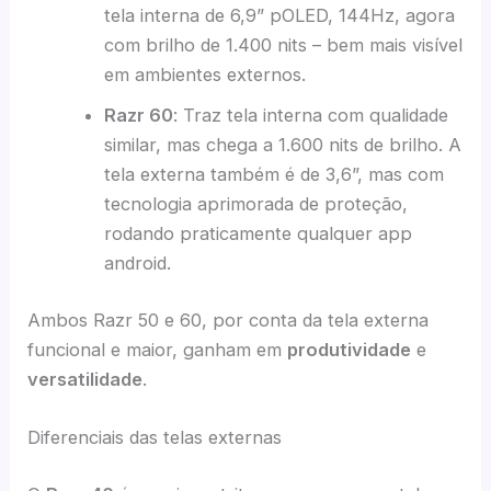
tela interna de 6,9” pOLED, 144Hz, agora
com brilho de 1.400 nits – bem mais visível
em ambientes externos.
Razr 60
: Traz tela interna com qualidade
similar, mas chega a 1.600 nits de brilho. A
tela externa também é de 3,6”, mas com
tecnologia aprimorada de proteção,
rodando praticamente qualquer app
android.
Ambos Razr 50 e 60, por conta da tela externa
funcional e maior, ganham em
produtividade
e
versatilidade
.
Diferenciais das telas externas