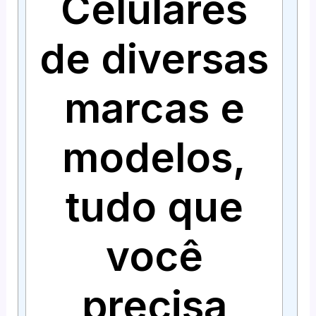
Celulares
de diversas
marcas e
modelos,
tudo que
você
precisa