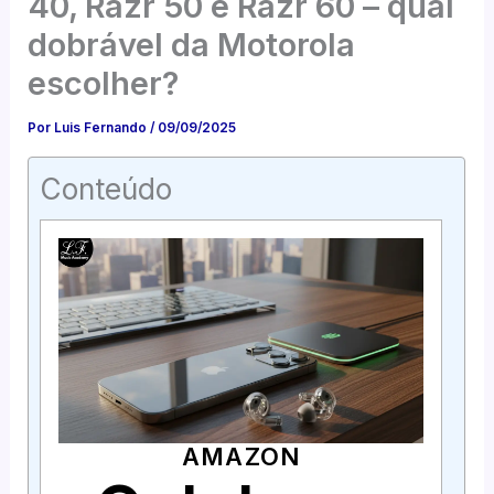
40, Razr 50 e Razr 60 – qual
dobrável da Motorola
escolher?
Por
Luis Fernando
/
09/09/2025
Conteúdo
AMAZON