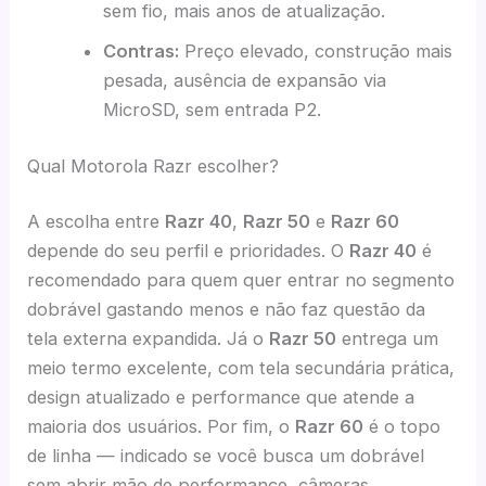
sem fio, mais anos de atualização.
Contras:
Preço elevado, construção mais
pesada, ausência de expansão via
MicroSD, sem entrada P2.
Qual Motorola Razr escolher?
A escolha entre
Razr 40
,
Razr 50
e
Razr 60
depende do seu perfil e prioridades. O
Razr 40
é
recomendado para quem quer entrar no segmento
dobrável gastando menos e não faz questão da
tela externa expandida. Já o
Razr 50
entrega um
meio termo excelente, com tela secundária prática,
design atualizado e performance que atende a
maioria dos usuários. Por fim, o
Razr 60
é o topo
de linha — indicado se você busca um dobrável
sem abrir mão de performance, câmeras