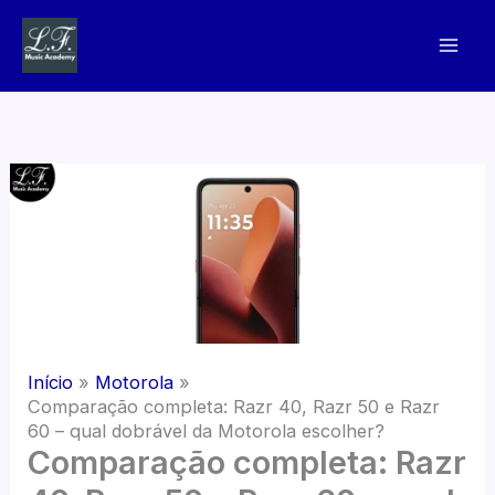
Ir
para
o
conteúdo
Início
Motorola
Comparação completa: Razr 40, Razr 50 e Razr
60 – qual dobrável da Motorola escolher?
Comparação completa: Razr