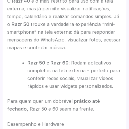
O
Razr 40
é o mais restrito para uso com a tela
externa, mas já permite visualizar notificações,
tempo, calendário e realizar comandos simples. Já
o
Razr 50
trouxe a verdadeira experiência “mini-
smartphone” na tela externa: dá para responder
mensagens do WhatsApp, visualizar fotos, acessar
mapas e controlar música.
Razr 50 e Razr 60
: Rodam aplicativos
completos na tela externa – perfeito para
conferir redes sociais, visualizar vídeos
rápidos e usar widgets personalizados.
Para quem quer um dobrável
prático até
fechado
, Razr 50 e 60 saem na frente.
Desempenho e Hardware