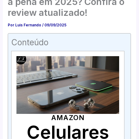
a pena em 2025? Confira o
review atualizado!
Por
Luis Fernando
/
09/09/2025
Conteúdo
AMAZON
Celulares