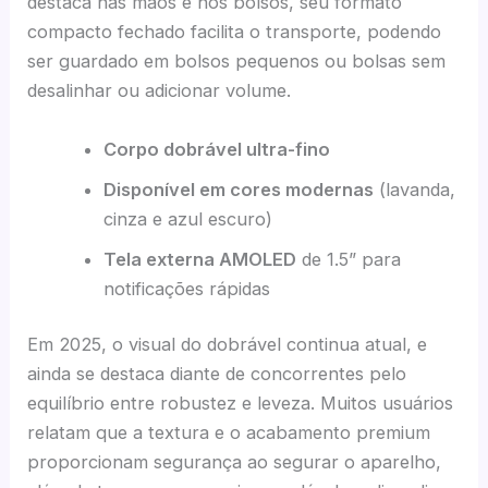
destaca nas mãos e nos bolsos, seu formato
compacto fechado facilita o transporte, podendo
ser guardado em bolsos pequenos ou bolsas sem
desalinhar ou adicionar volume.
Corpo dobrável ultra-fino
Disponível em cores modernas
(lavanda,
cinza e azul escuro)
Tela externa AMOLED
de 1.5” para
notificações rápidas
Em 2025, o visual do dobrável continua atual, e
ainda se destaca diante de concorrentes pelo
equilíbrio entre robustez e leveza. Muitos usuários
relatam que a textura e o acabamento premium
proporcionam segurança ao segurar o aparelho,