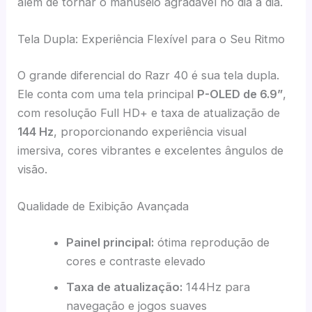
além de tornar o manuseio agradável no dia a dia.
Tela Dupla: Experiência Flexível para o Seu Ritmo
O grande diferencial do Razr 40 é sua tela dupla.
Ele conta com uma tela principal
P-OLED de 6.9”
,
com resolução Full HD+ e taxa de atualização de
144 Hz
, proporcionando experiência visual
imersiva, cores vibrantes e excelentes ângulos de
visão.
Qualidade de Exibição Avançada
Painel principal:
ótima reprodução de
cores e contraste elevado
Taxa de atualização:
144Hz para
navegação e jogos suaves