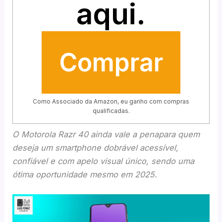
aqui.
Comprar
Como Associado da Amazon, eu ganho com compras
qualificadas.
O Motorola Razr 40 ainda vale a penapara quem
deseja um smartphone dobrável acessível,
confiável e com apelo visual único, sendo uma
ótima oportunidade mesmo em 2025.