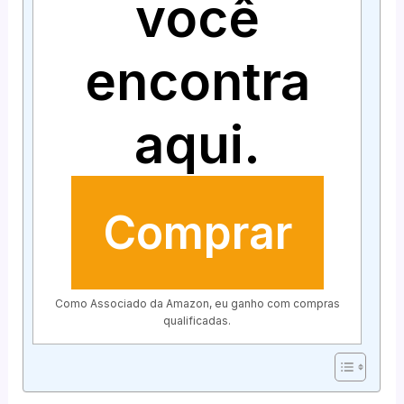
você
encontra
aqui.
Comprar
Como Associado da Amazon, eu ganho com compras
qualificadas.