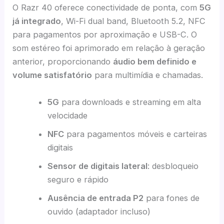
O Razr 40 oferece conectividade de ponta, com
5G
já integrado
, Wi-Fi dual band, Bluetooth 5.2, NFC
para pagamentos por aproximação e USB-C. O
som estéreo foi aprimorado em relação à geração
anterior, proporcionando
áudio bem definido e
volume satisfatório
para multimídia e chamadas.
5G
para downloads e streaming em alta
velocidade
NFC
para pagamentos móveis e carteiras
digitais
Sensor de digitais lateral
: desbloqueio
seguro e rápido
Ausência de entrada P2
para fones de
ouvido (adaptador incluso)