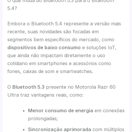
O que muda do Bluetooth 5.3 para o Bluetooth
5.4?
Embora o Bluetooth 5.4 represente a versão mais
recente, suas novidades são focadas em
segmentos bem específicos do mercado, como
dispositivos de baixo consumo
e soluções IoT,
que ainda não impactam diretamente o uso
cotidiano em smartphones e acessórios como
fones, caixas de som e smartwatches.
O
Bluetooth 5.3
presente no Motorola Razr 60
Ultra traz vantagens reais, como:
Menor consumo de energia
em conexões
prolongadas;
Sincronização aprimorada
com múltiplos