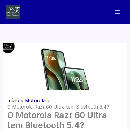
Ir
para
o
conteúdo
Início
Motorola
O Motorola Razr 60 Ultra tem Bluetooth 5.4?
O Motorola Razr 60 Ultra
tem Bluetooth 5.4?