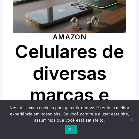
AMAZON
Celulares de
diversas
marcas e
Nós utilizamos cookies para garantir que você tenha a melhor
modelos,
experiência em nosso site. Se você continua a usar este site,
assumimos que você está satisfeito.
Ok
tudo que