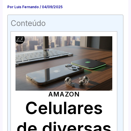
Por
Luis Fernando
/
04/09/2025
Conteúdo
AMAZON
Celulares
de diversas