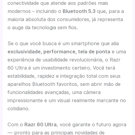
conectividade que atende aos padrões mais
modernos – incluindo o
Bluetooth 5.3
que, para a
maioria absoluta dos consumidores, já representa
o auge da tecnologia sem fios.
Se o que você busca é um smartphone que alia
exclusividade, performance, tela de ponta
e uma
experiência de usabilidade revolucionária, o Razr
60 Ultra é um investimento certeiro. Você terá
estabilidade, rapidez e integração total com seus
aparelhos Bluetooth favoritos, sem abrir mão de
funcionalidades avançadas, uma câmera
impressionante e um visual realmente marcante no
cotidiano.
Com o
Razr 60 Ultra
, você garante o futuro agora
— pronto para as principais novidades de