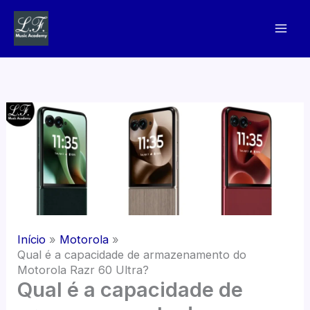
Ir
para
o
conteúdo
Início
Motorola
Qual é a capacidade de armazenamento do
Motorola Razr 60 Ultra?
Qual é a capacidade de