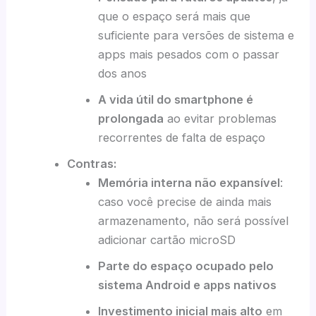
que o espaço será mais que
suficiente para versões de sistema e
apps mais pesados com o passar
dos anos
A vida útil do smartphone é
prolongada
ao evitar problemas
recorrentes de falta de espaço
Contras:
Memória interna não expansível
:
caso você precise de ainda mais
armazenamento, não será possível
adicionar cartão microSD
Parte do espaço ocupado pelo
sistema Android e apps nativos
Investimento inicial mais alto
em