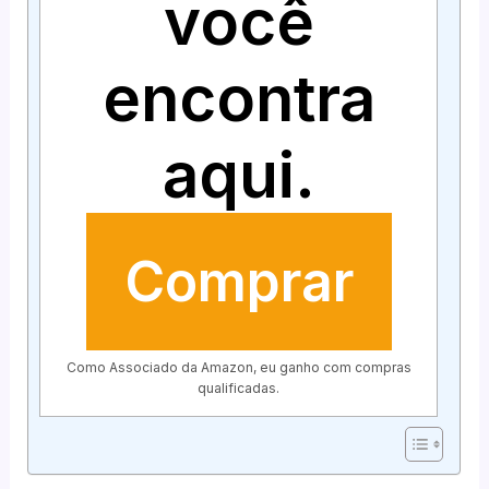
você
encontra
aqui.
Comprar
Como Associado da Amazon, eu ganho com compras
qualificadas.