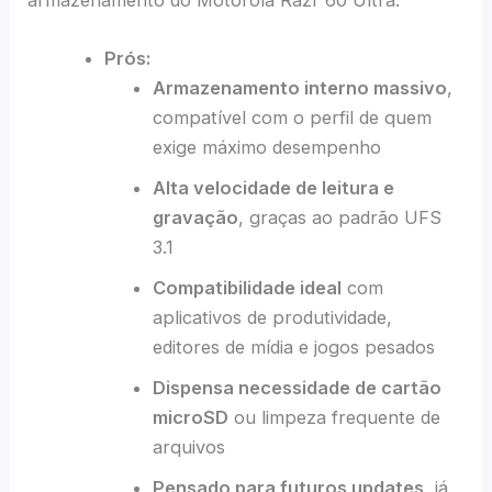
Prós:
Armazenamento interno massivo
,
compatível com o perfil de quem
exige máximo desempenho
Alta velocidade de leitura e
gravação
, graças ao padrão UFS
3.1
Compatibilidade ideal
com
aplicativos de produtividade,
editores de mídia e jogos pesados
Dispensa necessidade de cartão
microSD
ou limpeza frequente de
arquivos
Pensado para futuros updates
, já