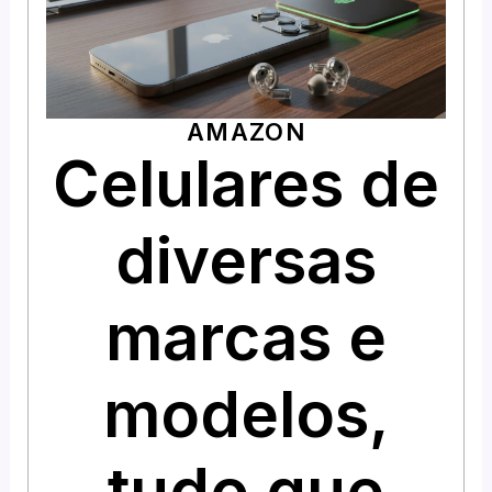
AMAZON
Celulares de
diversas
marcas e
modelos,
tudo que